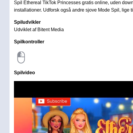
Spil Ethereal TikTok Princesses gratis online, uden down
installationer. Udforsk også andre sjove Mode Spil, lige ti
Spiludvikler
Udviklet af Bitent Media
Spilkontroller
Spilvideo