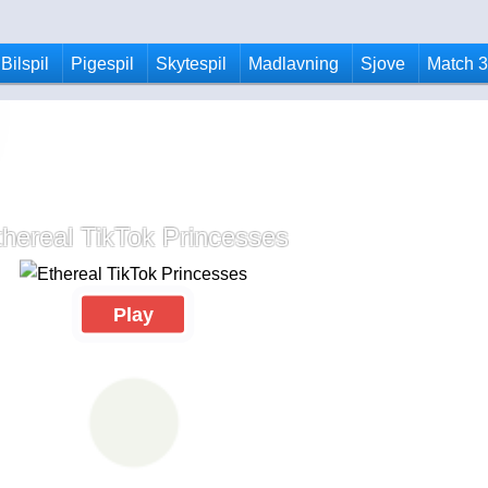
Bilspil
Pigespil
Skytespil
Madlavning
Sjove
Match 3
thereal TikTok Princesses
Play