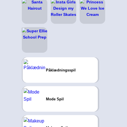
Påklædningsspil
Mode Spil