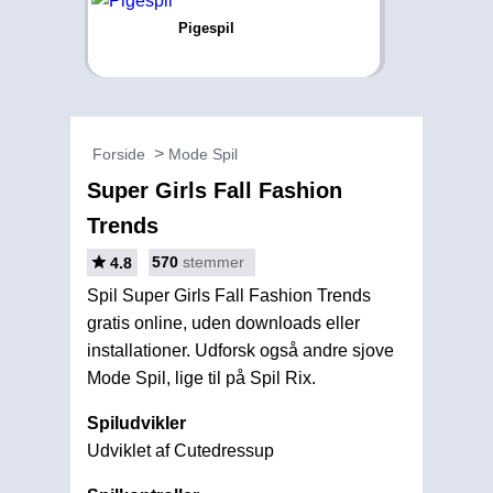
Pigespil
Forside
Mode Spil
Super Girls Fall Fashion
Trends
570
stemmer
4.8
Spil Super Girls Fall Fashion Trends
gratis online, uden downloads eller
installationer. Udforsk også andre sjove
Mode Spil, lige til på Spil Rix.
Spiludvikler
Udviklet af Cutedressup