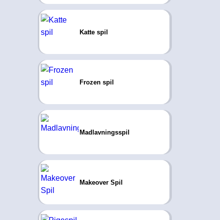
Katte spil
Frozen spil
Madlavningsspil
Makeover Spil