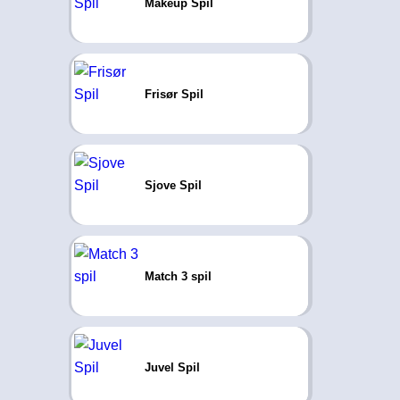
Makeup Spil
Frisør Spil
Sjove Spil
Match 3 spil
Juvel Spil