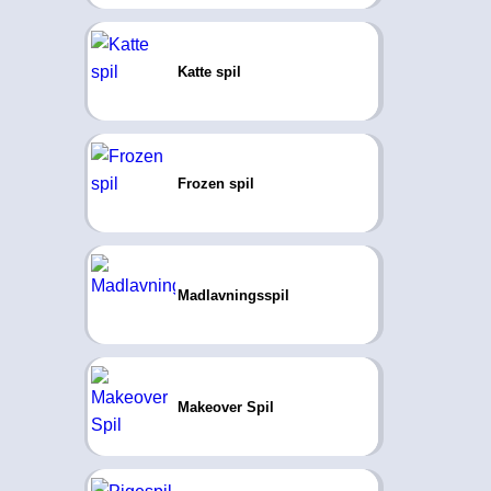
Katte spil
Frozen spil
Madlavningsspil
Makeover Spil