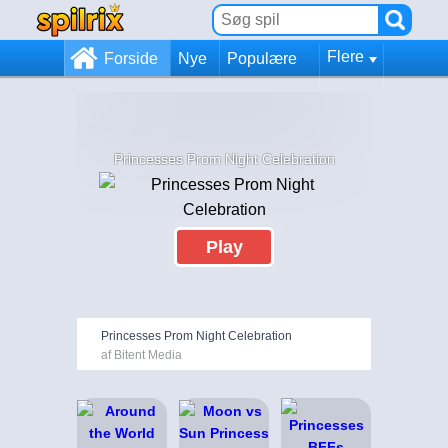
Flere
Forside
Nye
Populære
Princesses Prom Night Celebration
Play
Princesses Prom Night Celebration
af Bitent Media