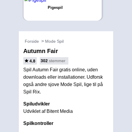
Pigespil
Forside
Mode Spil
Autumn Fair
302
stemmer
4.8
Spil Autumn Fair gratis online, uden
downloads eller installationer. Udforsk
også andre sjove Mode Spil, lige til på
Spil Rix.
Spiludvikler
Udviklet af Bitent Media
Spilkontroller