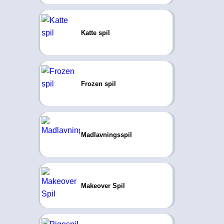
Katte spil
Frozen spil
Madlavningsspil
Makeover Spil