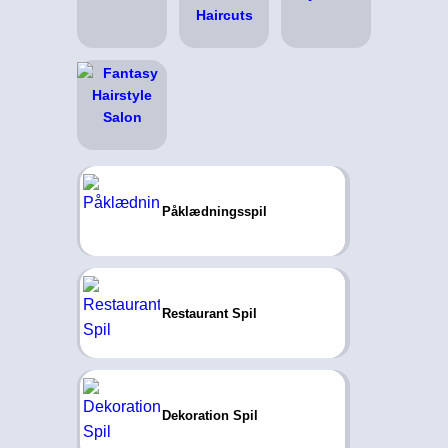
Påklædningsspil
Restaurant Spil
Dekoration Spil