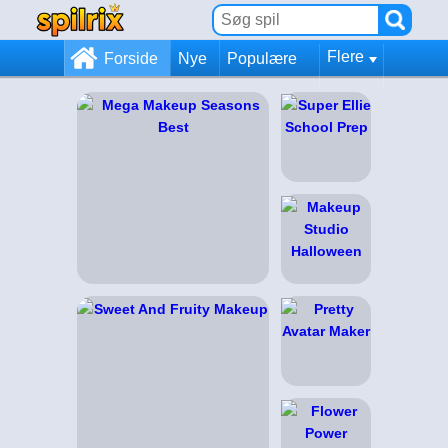
Flere
Forside
Nye
Populære