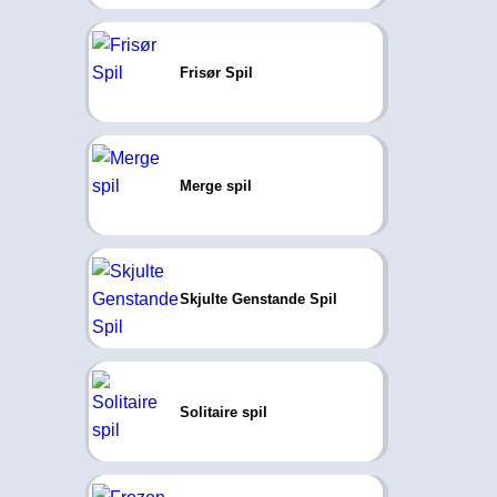
Frisør Spil
Merge spil
Skjulte Genstande Spil
Solitaire spil