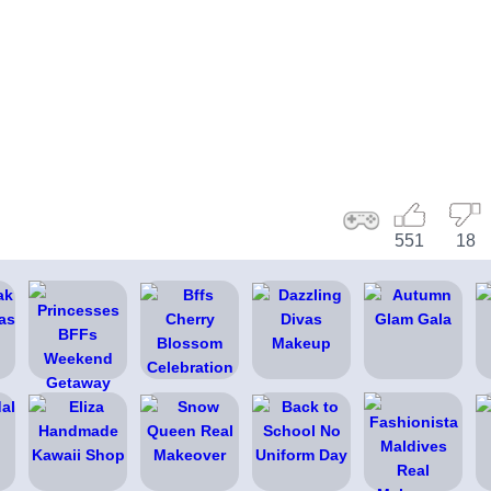
551
18