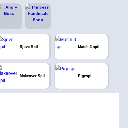
Sjove Spil
Match 3 spil
Makeover Spil
Pigespil