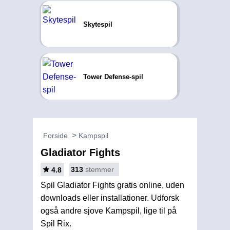
Skytespil
Tower Defense-spil
Forside
Kampspil
Gladiator Fights
313
stemmer
4.8
Spil Gladiator Fights gratis online, uden
downloads eller installationer. Udforsk
også andre sjove Kampspil, lige til på
Spil Rix.