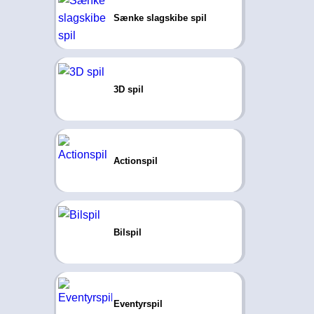
Sænke slagskibe spil
3D spil
Actionspil
Bilspil
Eventyrspil