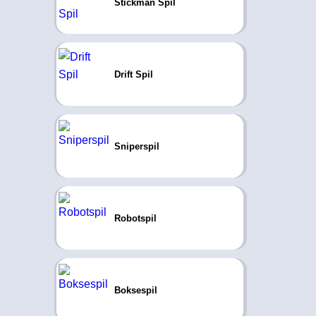
Stickman Spil
Drift Spil
Sniperspil
Robotspil
Boksespil