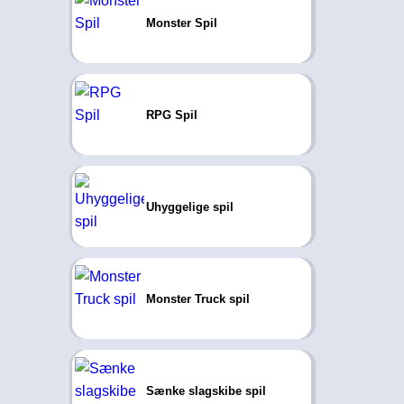
Monster Spil
RPG Spil
Uhyggelige spil
Monster Truck spil
Sænke slagskibe spil