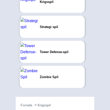
Krigsspil
Strategi spil
Tower Defense-spil
Zombie Spil
Forside
Krigsspil