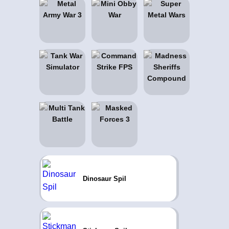
Dinosaur Spil