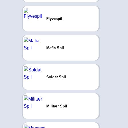
Flyvespil
Mafia Spil
Soldat Spil
Militær Spil