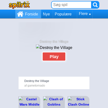
Flere
Forside
Nye
Populære
Destroy the Village
Play
Destroy the Village
af gametornado