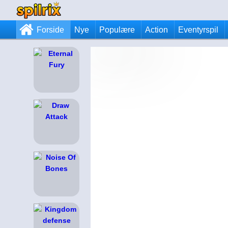
Forside
Nye
Populære
Action
Eventyrspil