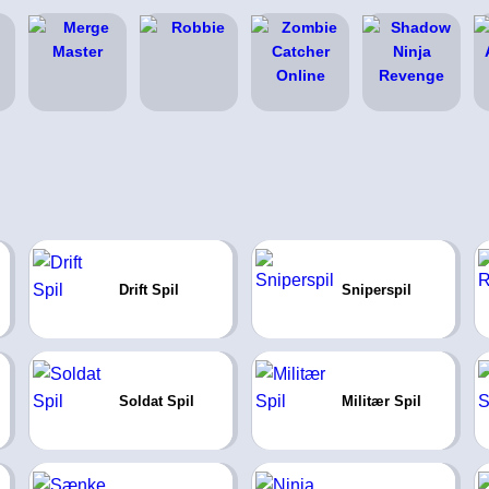
Drift Spil
Sniperspil
Soldat Spil
Militær Spil