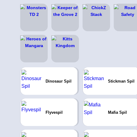
Dinosaur Spil
Stickman Spil
Flyvespil
Mafia Spil