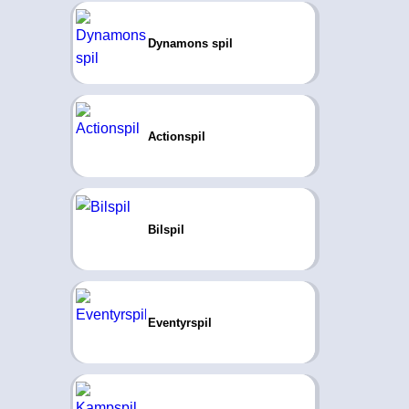
Dynamons spil
Actionspil
Bilspil
Eventyrspil