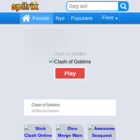
Flere
Forside
Nye
Populære
Clash of Goblins
Play
Clash of Goblins
af BeedoGames