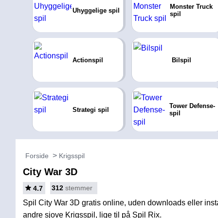
Monster Truck
Uhyggelige spil
spil
Actionspil
Bilspil
Tower Defense-
Strategi spil
spil
Forside
Krigsspil
City War 3D
312
stemmer
4.7
Spil City War 3D gratis online, uden downloads eller inst
andre sjove Krigsspil, lige til på Spil Rix.