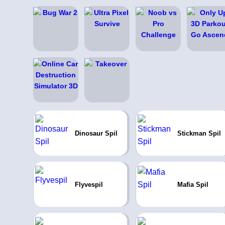
Dinosaur Spil
Stickman Spil
Flyvespil
Mafia Spil