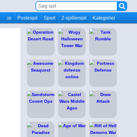
.io
Puslespil
Sport
2-spillerspil
Kategorier