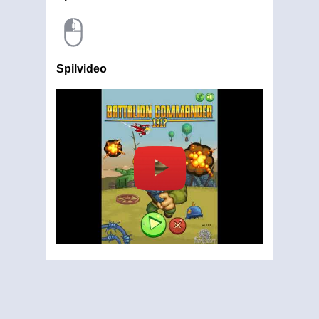
Spilvideo