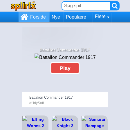
Flere
Forside
Nye
Populære
Battalion Commander 1917
Play
Battalion Commander 1917
af IriySoft