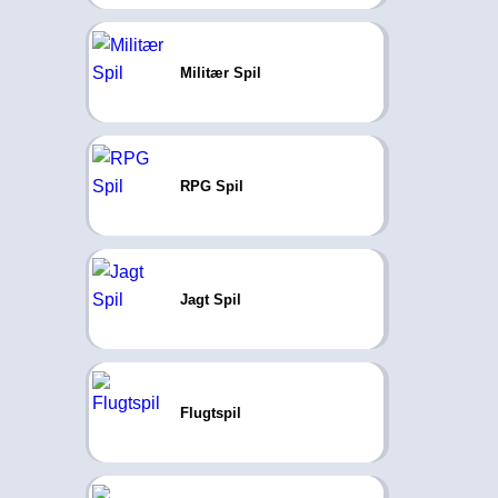
Militær Spil
RPG Spil
Jagt Spil
Flugtspil