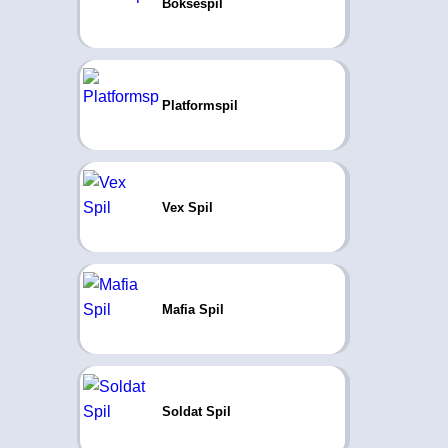
Boksespil
Platformspil
Vex Spil
Mafia Spil
Soldat Spil