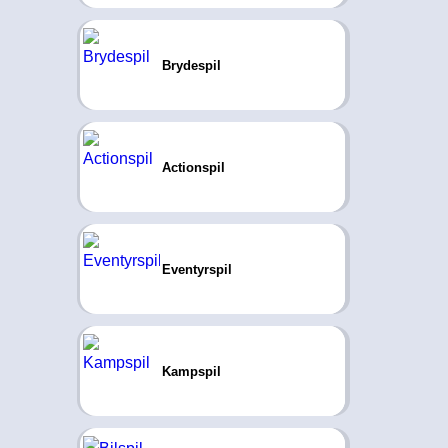
Brydespil
Actionspil
Eventyrspil
Kampspil