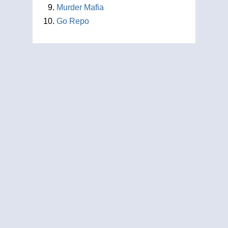
Murder Mafia
Go Repo