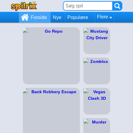
Flere
Forside
Nye
Populære