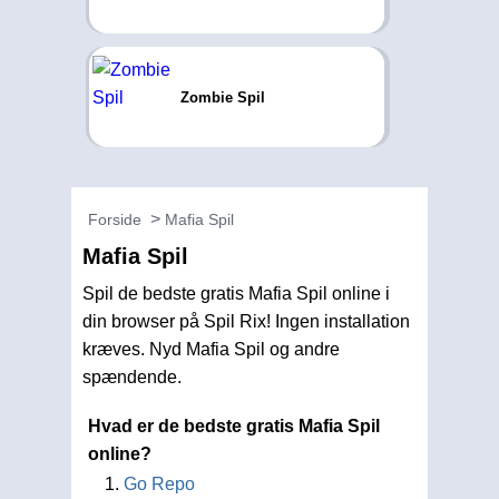
Zombie Spil
Forside
Mafia Spil
Mafia Spil
Spil de bedste gratis Mafia Spil online i
din browser på Spil Rix! Ingen installation
kræves. Nyd Mafia Spil og andre
spændende.
Hvad er de bedste gratis Mafia Spil
online?
Go Repo