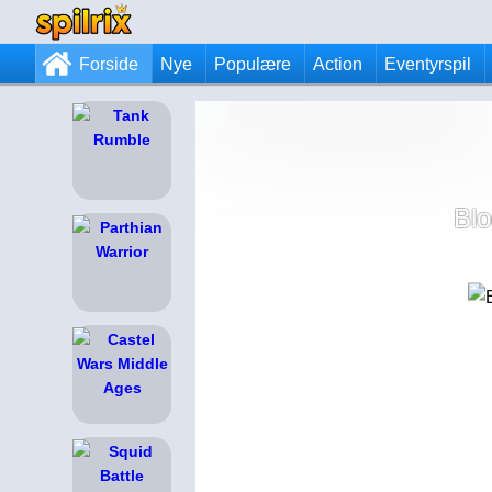
Forside
Nye
Populære
Action
Eventyrspil
Blo