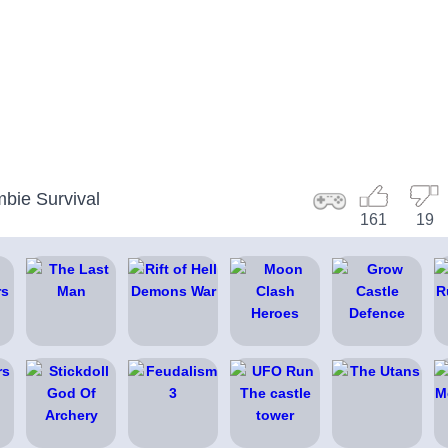
bie Survival
161
19