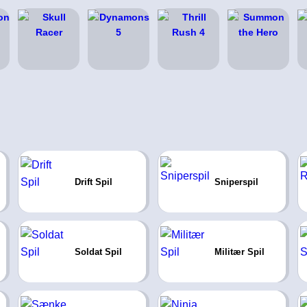
Drift Spil
Sniperspil
Soldat Spil
Militær Spil