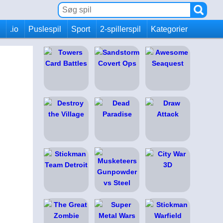
.io
Puslespil
Sport
2-spillerspil
Kategorier