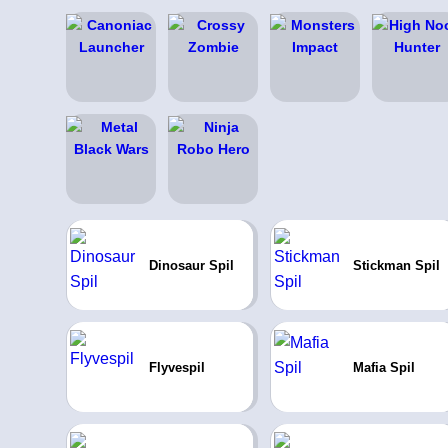
Dinosaur Spil
Stickman Spil
Flyvespil
Mafia Spil