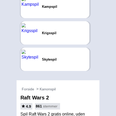
Kampspil
Krigsspil
Skytespil
Forside
Kanonspil
Raft Wars 2
861
stemmer
4.9
Spil Raft Wars 2 gratis online, uden