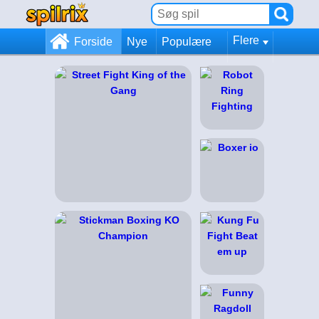
Flere
Forside
Nye
Populære