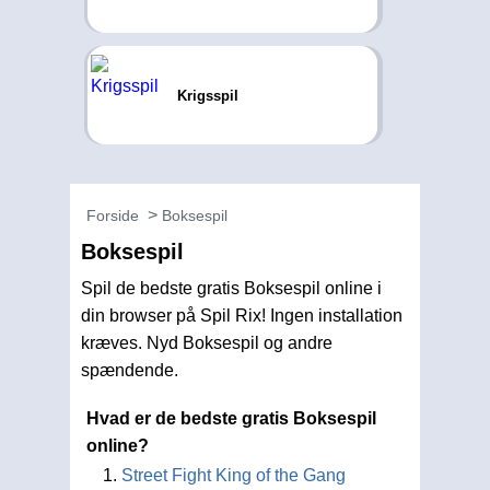
Krigsspil
Forside
Boksespil
Boksespil
Spil de bedste gratis Boksespil online i
din browser på Spil Rix! Ingen installation
kræves. Nyd Boksespil og andre
spændende.
Hvad er de bedste gratis Boksespil
online?
Street Fight King of the Gang