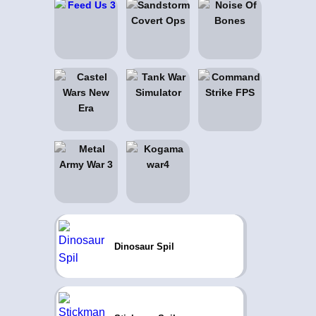
Dinosaur Spil