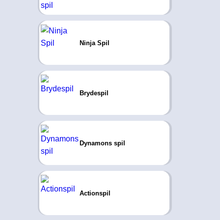
Ninja Spil
Brydespil
Dynamons spil
Actionspil