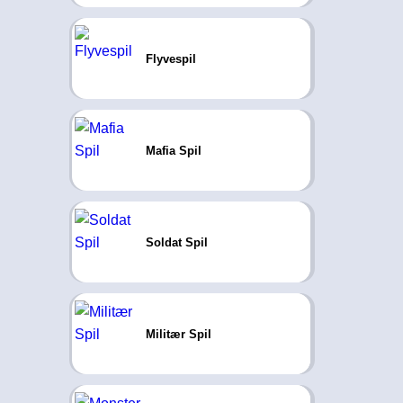
Flyvespil
Mafia Spil
Soldat Spil
Militær Spil