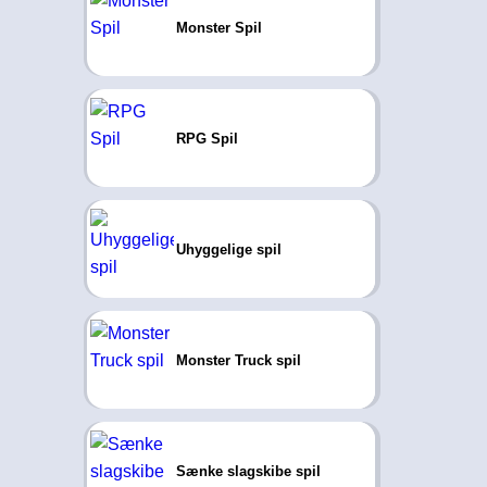
Monster Spil
RPG Spil
Uhyggelige spil
Monster Truck spil
Sænke slagskibe spil