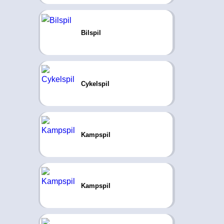
Bilspil
Cykelspil
Kampspil
Kampspil