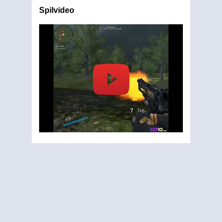
Spilvideo