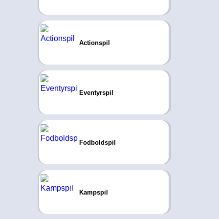
Actionspil
Eventyrspil
Fodboldspil
Kampspil