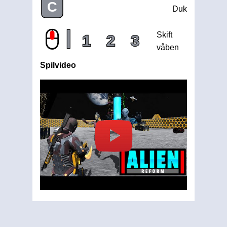
C
Duk
|
Skift
1
2
3
våben
Spilvideo