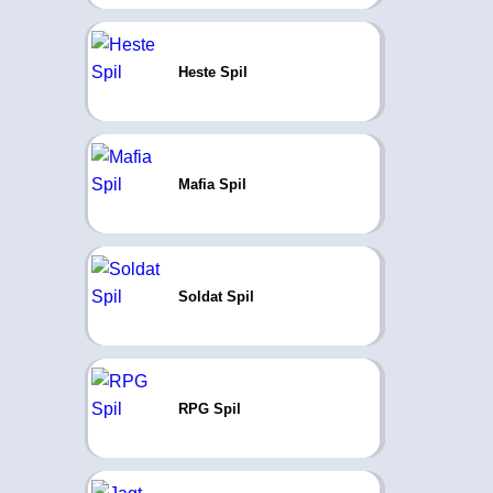
Heste Spil
Mafia Spil
Soldat Spil
RPG Spil