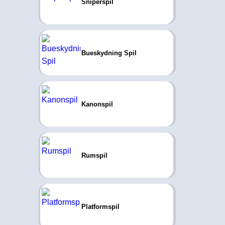
Sniperspil
Bueskydning Spil
Kanonspil
Rumspil
Platformspil