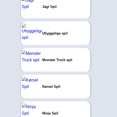
Jagt Spil
Uhyggelige spil
Monster Truck spil
Kørsel Spil
Ninja Spil