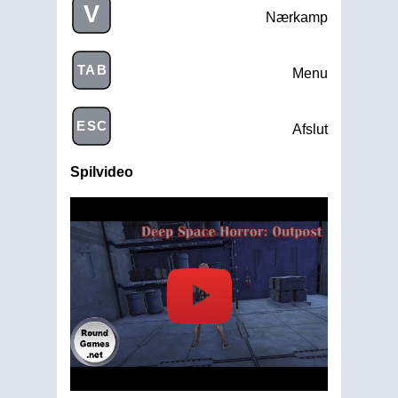
V
Nærkamp
TAB
Menu
ESC
Afslut
Spilvideo