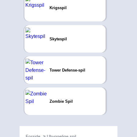
Krigsspil
Skytespil
Tower Defense-spil
Zombie Spil
Forside
Uhyggelige spil