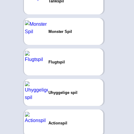
Tankspil
Monster Spil
Flugtspil
Uhyggelige spil
Actionspil