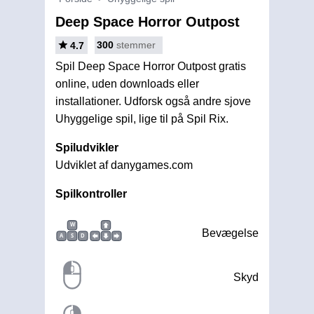
Deep Space Horror Outpost
300
stemmer
4.7
Spil Deep Space Horror Outpost gratis
online, uden downloads eller
installationer. Udforsk også andre sjove
Uhyggelige spil, lige til på Spil Rix.
Spiludvikler
Udviklet af danygames.com
Spilkontroller
W
Bevægelse
A
S
D
Skyd