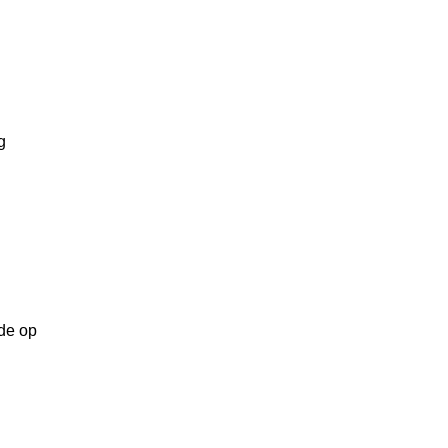
g
de op