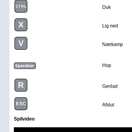
CTRL
Duk
X
Lig ned
V
Nærkamp
Spacebar
Hop
R
Genlad
ESC
Afslut
Spilvideo