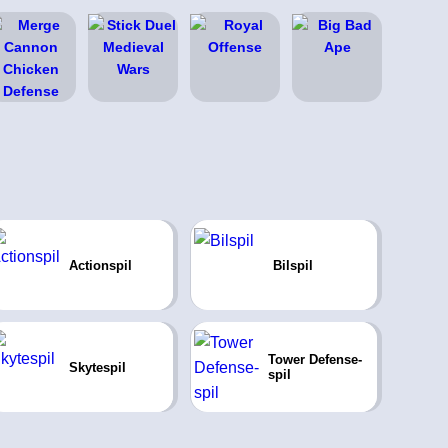
Actionspil
Bilspil
Tower Defense-
Skytespil
spil