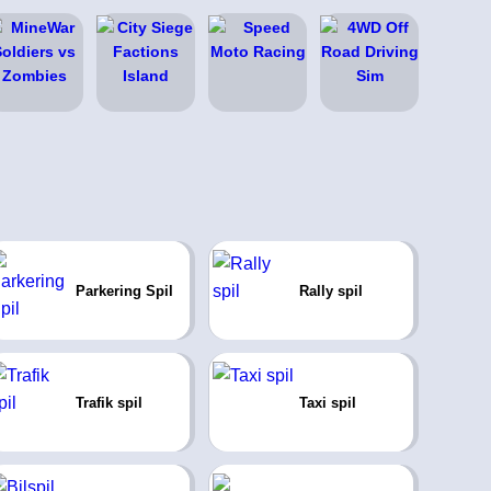
Parkering Spil
Rally spil
Trafik spil
Taxi spil