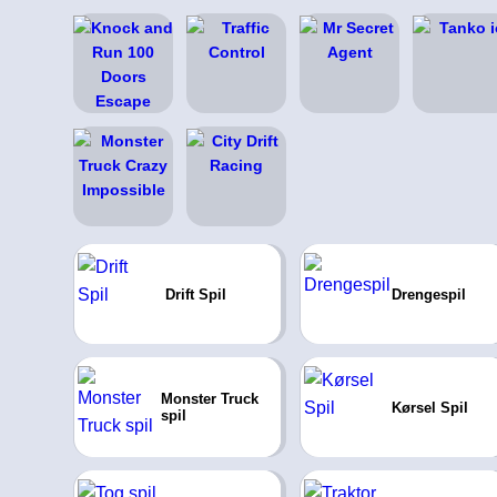
Drift Spil
Drengespil
Monster Truck
Kørsel Spil
spil