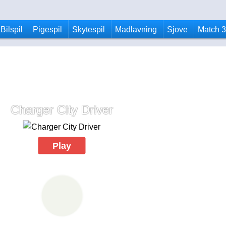
Bilspil
Pigespil
Skytespil
Madlavning
Sjove
Match 3
Charger City Driver
Play