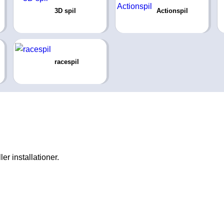
3D spil
Actionspil
racespil
er installationer.