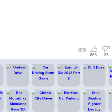
868
23