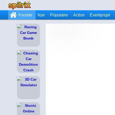
Forside
Nye
Populære
Action
Eventyrspil