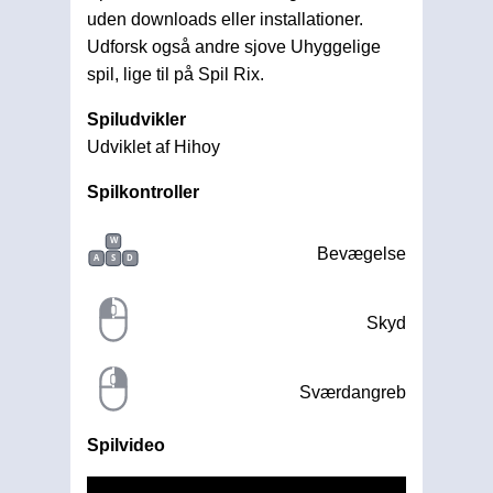
uden downloads eller installationer.
Udforsk også andre sjove Uhyggelige
spil, lige til på Spil Rix.
Spiludvikler
Udviklet af Hihoy
Spilkontroller
W
Bevægelse
A
S
D
Skyd
Sværdangreb
Spilvideo