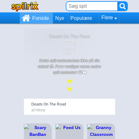
Flere
Forside
Nye
Populære
Deads On The Road
Dette spil understøttes ikke på din
enhed 😞. Prøv venligst vores andre
spil nedenfor! 😄🎮
Deads On The Road
af Hihoy