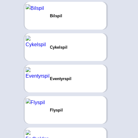
Bilspil
Cykelspil
Eventyrspil
Flyspil