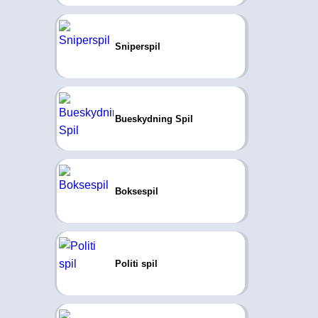
Sniperspil
Bueskydning Spil
Boksespil
Politi spil