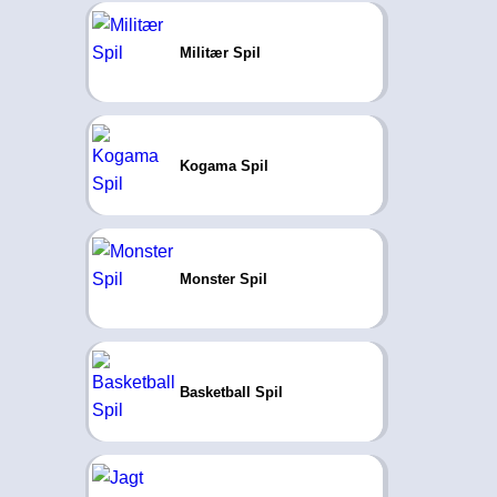
Militær Spil
Kogama Spil
Monster Spil
Basketball Spil