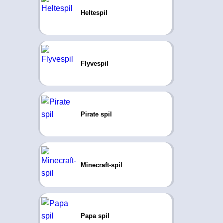
Heltespil
Flyvespil
Pirate spil
Minecraft-spil
Papa spil