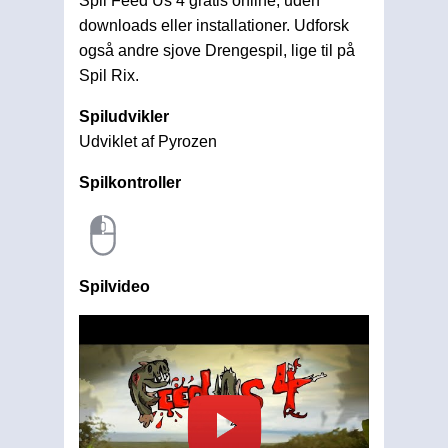
Spil Feed Us 4 gratis online, uden
downloads eller installationer. Udforsk
også andre sjove Drengespil, lige til på
Spil Rix.
Spiludvikler
Udviklet af Pyrozen
Spilkontroller
Spilvideo