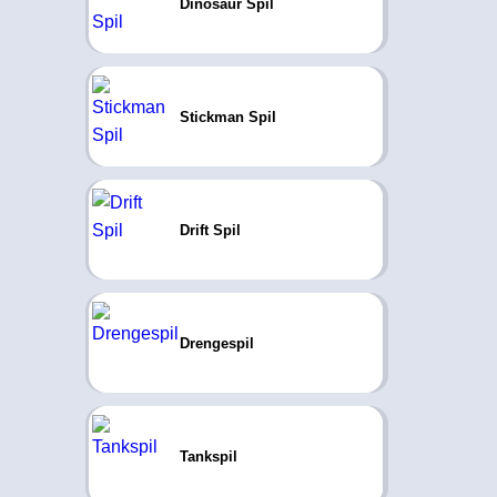
Dinosaur Spil
Stickman Spil
Drift Spil
Drengespil
Tankspil