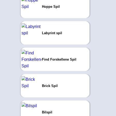
Hoppe Spil
Labyrint spil
Find Forskellene Spil
Brick Spil
Bilspil