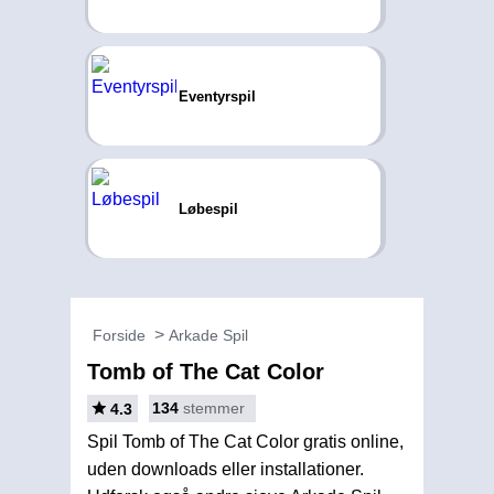
Eventyrspil
Løbespil
Forside
Arkade Spil
Tomb of The Cat Color
134
stemmer
4.3
Spil Tomb of The Cat Color gratis online,
uden downloads eller installationer.