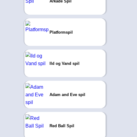
Arkade Spil
Platformspil
Ild og Vand spil
Adam and Eve spil
Red Ball Spil