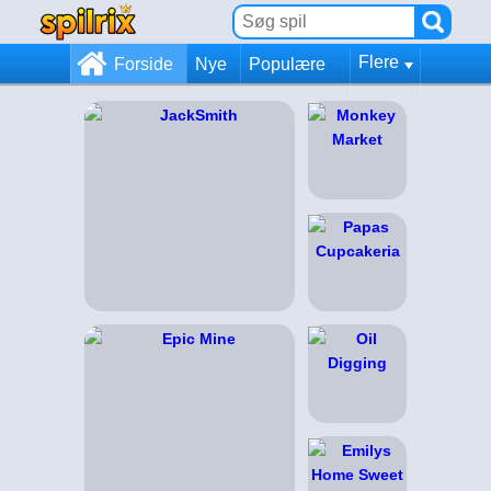
Flere
Forside
Nye
Populære