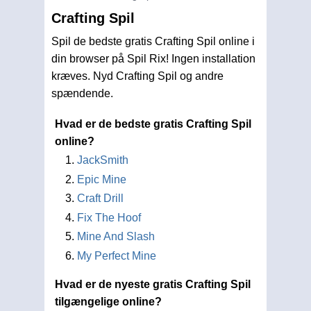
Crafting Spil
Spil de bedste gratis Crafting Spil online i
din browser på Spil Rix! Ingen installation
kræves. Nyd Crafting Spil og andre
spændende.
Hvad er de bedste gratis Crafting Spil
online?
JackSmith
Epic Mine
Craft Drill
Fix The Hoof
Mine And Slash
My Perfect Mine
Hvad er de nyeste gratis Crafting Spil
tilgængelige online?