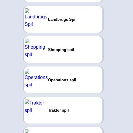
Landbrugs Spil
Shopping spil
Operations spil
Traktor spil