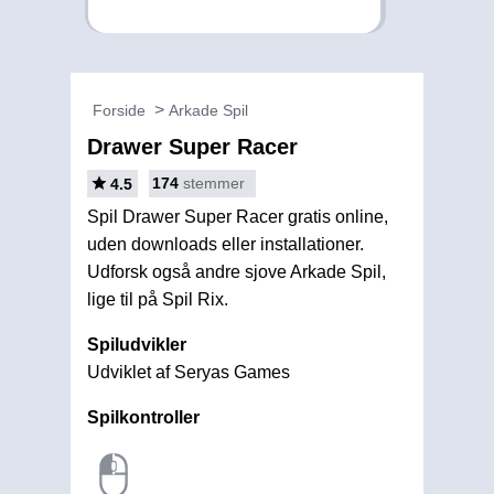
Forside
Arkade Spil
Drawer Super Racer
174
stemmer
4.5
Spil Drawer Super Racer gratis online,
uden downloads eller installationer.
Udforsk også andre sjove Arkade Spil,
lige til på Spil Rix.
Spiludvikler
Udviklet af Seryas Games
Spilkontroller