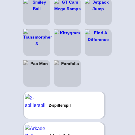
2-spillerspil