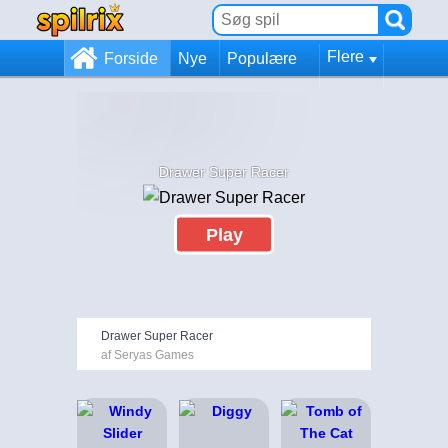
Flere
Forside
Nye
Populære
Drawer Super Racer
Play
Drawer Super Racer
af Seryas Games