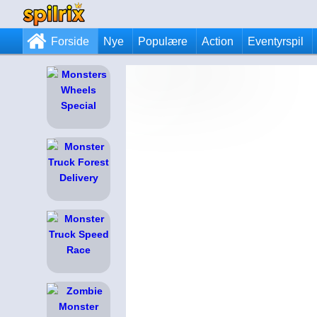
Forside
Nye
Populære
Action
Eventyrspil