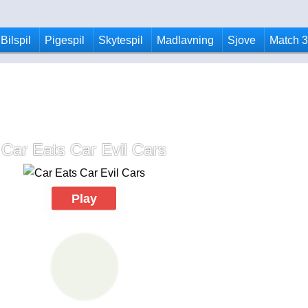
Bilspil
Pigespil
Skytespil
Madlavning
Sjove
Match 3
Car Eats Car Evil Cars
Play