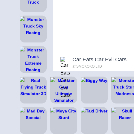
Car Eats Car Evil Cars
af SMOKOKO LTD