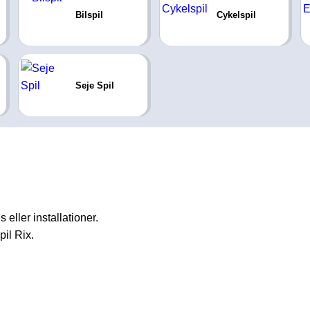
Bilspil
Cykelspil
Seje Spil
eller installationer.
pil Rix.