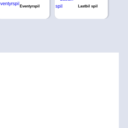
Eventyrspil
Lastbil spil