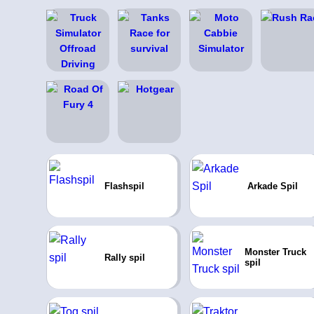
Flashspil
Arkade Spil
Monster Truck
Rally spil
spil