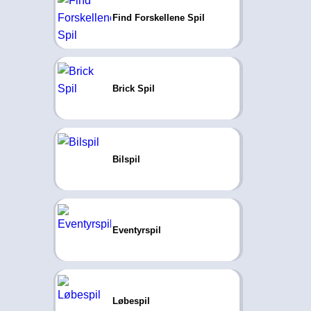
Find Forskellene Spil
Brick Spil
Bilspil
Eventyrspil
Løbespil