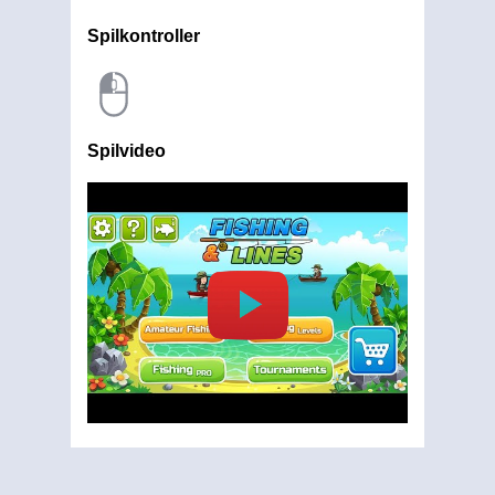
Spilkontroller
Spilvideo