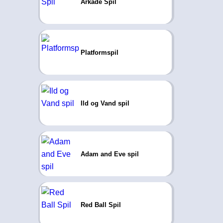
Arkade Spil
Platformspil
Ild og Vand spil
Adam and Eve spil
Red Ball Spil