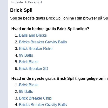
Forside
Brick Spil
Brick Spil
Spil de bedste gratis Brick Spil online i din browser på S
Hvad er de bedste gratis Brick Spil online?
Balls and Bricks
Bricks Breaker Gravity Balls
Brick Breaker Retro
99 Balls
Brick Blaze
Brick Breaker 3D
Hvad er de nyeste gratis Brick Spil tilgængelige onli
Brick Blaze
99 Balls
Brick Breaker Chipi
Bricks Breaker Gravity Balls