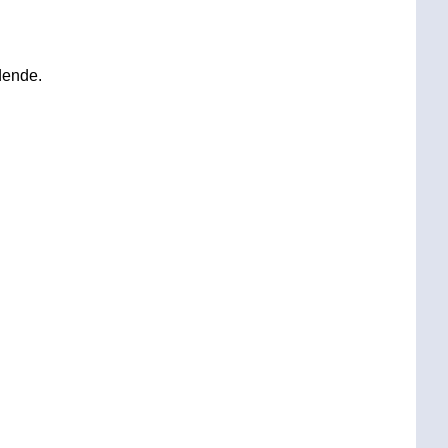
dende.