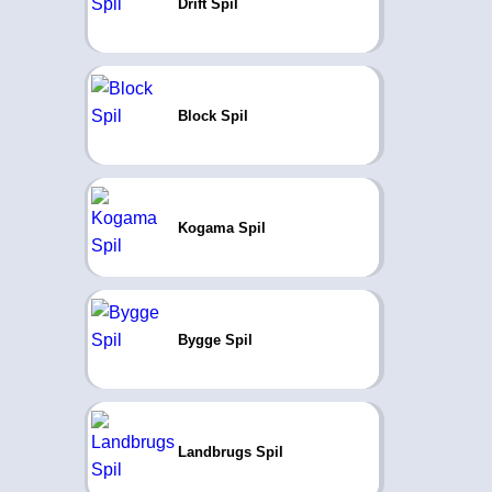
Drift Spil
Block Spil
Kogama Spil
Bygge Spil
Landbrugs Spil