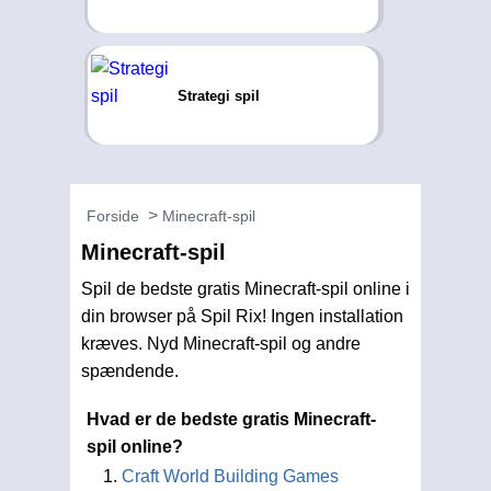
Strategi spil
Forside
Minecraft-spil
Minecraft-spil
Spil de bedste gratis Minecraft-spil online i
din browser på Spil Rix! Ingen installation
kræves. Nyd Minecraft-spil og andre
spændende.
Hvad er de bedste gratis Minecraft-
spil online?
Craft World Building Games