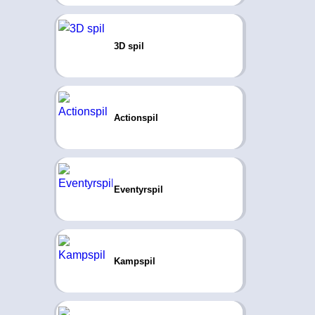
3D spil
Actionspil
Eventyrspil
Kampspil