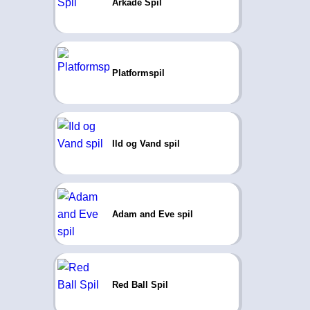
Arkade Spil
Platformspil
Ild og Vand spil
Adam and Eve spil
Red Ball Spil