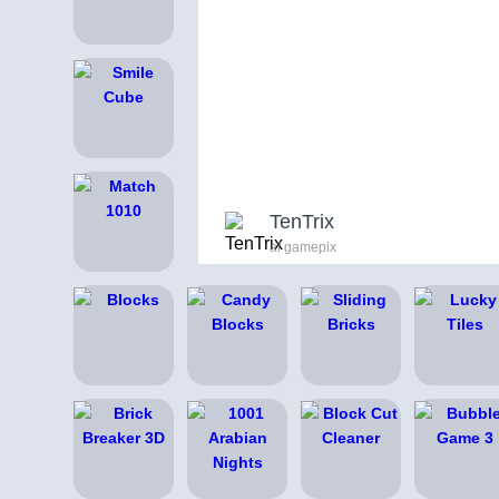
TenTrix
af gamepix