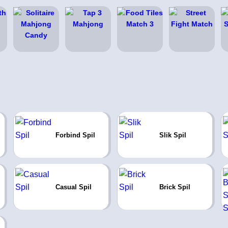
Forbind Spil
Slik Spil
Casual Spil
Brick Spil