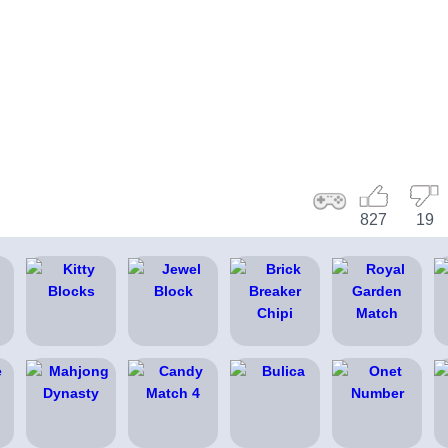
827
19