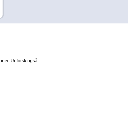
ioner. Udforsk også