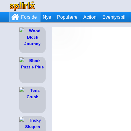
Forside
Nye
Populære
Action
Eventyrspil