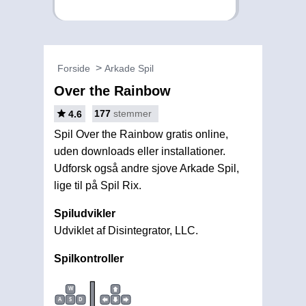
Forside
Arkade Spil
Over the Rainbow
177
stemmer
4.6
Spil Over the Rainbow gratis online,
uden downloads eller installationer.
Udforsk også andre sjove Arkade Spil,
lige til på Spil Rix.
Spiludvikler
Udviklet af Disintegrator, LLC.
Spilkontroller
|
W
A
S
D