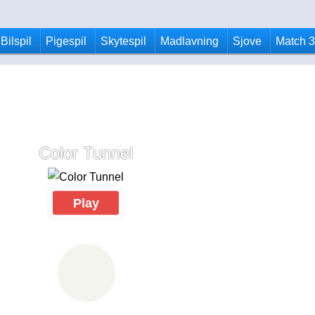
Bilspil
Pigespil
Skytespil
Madlavning
Sjove
Match 3
Color Tunnel
Play