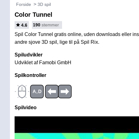
Forside
3D spil
Color Tunnel
190
stemmer
4.6
Spil Color Tunnel gratis online, uden downloads eller ins
andre sjove 3D spil, lige til på Spil Rix.
Spiludvikler
Udviklet af Famobi GmbH
Spilkontroller
A,D
Spilvideo