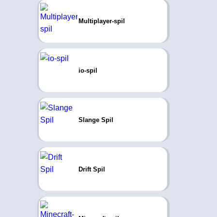
Multiplayer-spil
io-spil
Slange Spil
Drift Spil