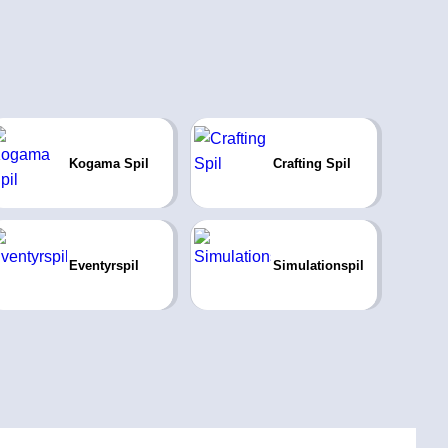
Kogama Spil
Crafting Spil
Eventyrspil
Simulationspil