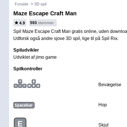
Forside
3D spil
Maze Escape Craft Man
593
stemmer
4.9
Spil Maze Escape Craft Man gratis online, uden downloads
Udforsk også andre sjove 3D spil, lige til på Spil Rix.
Spiludvikler
Udviklet af jimo game
Spilkontroller
W
Bevægelse
A
S
D
Spacebar
Hop
E
Skjul