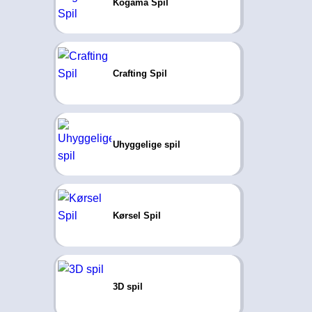
Kogama Spil
Crafting Spil
Uhyggelige spil
Kørsel Spil
3D spil