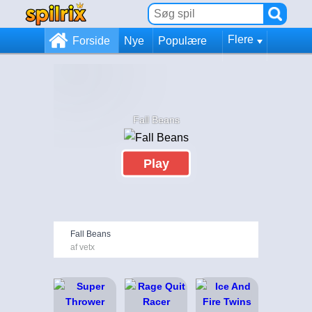
Flere
Forside
Nye
Populære
Fall Beans
Play
Fall Beans
af vetx