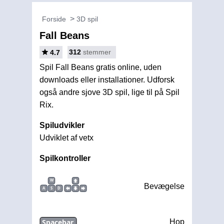
Forside
3D spil
Fall Beans
312
stemmer
4.7
Spil Fall Beans gratis online, uden
downloads eller installationer. Udforsk
også andre sjove 3D spil, lige til på Spil
Rix.
Spiludvikler
Udviklet af vetx
Spilkontroller
W
Bevægelse
A
S
D
Spacebar
Hop