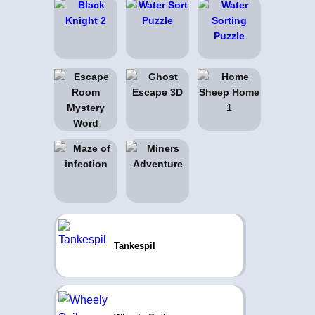
Tankespil