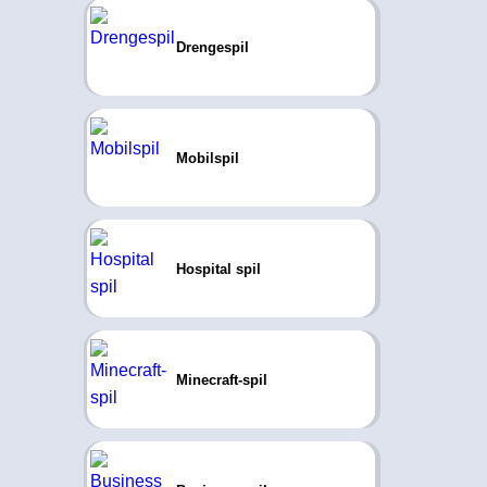
Drengespil
Mobilspil
Hospital spil
Minecraft-spil