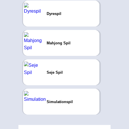
Dyrespil
Mahjong Spil
Seje Spil
Simulationspil