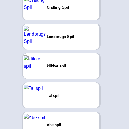
Crafting Spil
Landbrugs Spil
klikker spil
Tal spil
Abe spil