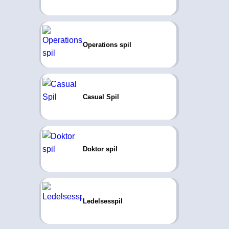
Operations spil
Casual Spil
Doktor spil
Ledelsesspil