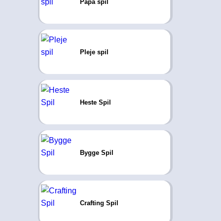
Papa spil
Pleje spil
Heste Spil
Bygge Spil
Crafting Spil