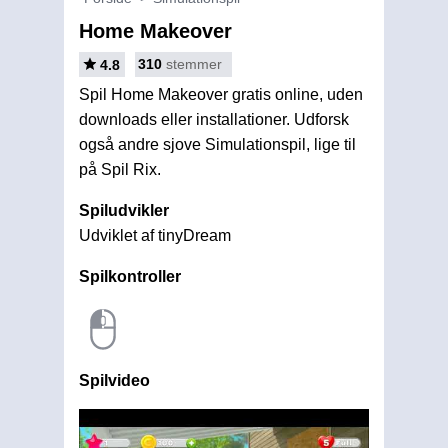
Home Makeover
310
stemmer
4.8
Spil Home Makeover gratis online, uden
downloads eller installationer. Udforsk
også andre sjove Simulationspil, lige til
på Spil Rix.
Spiludvikler
Udviklet af tinyDream
Spilkontroller
Spilvideo