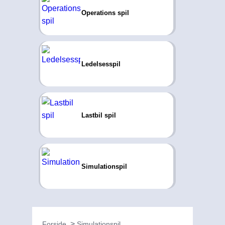
Operations spil
Ledelsesspil
Lastbil spil
Simulationspil
Forside
Simulationspil