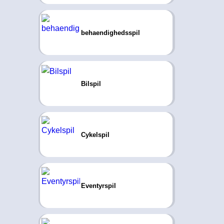
behaendighedsspil
Bilspil
Cykelspil
Eventyrspil