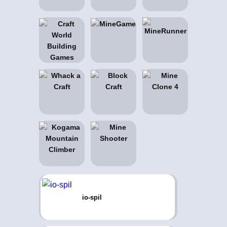
io-spil