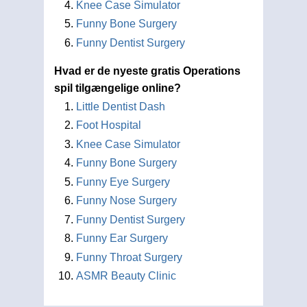
Knee Case Simulator
Funny Bone Surgery
Funny Dentist Surgery
Hvad er de nyeste gratis Operations
spil tilgængelige online?
Little Dentist Dash
Foot Hospital
Knee Case Simulator
Funny Bone Surgery
Funny Eye Surgery
Funny Nose Surgery
Funny Dentist Surgery
Funny Ear Surgery
Funny Throat Surgery
ASMR Beauty Clinic