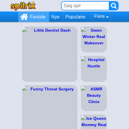
Flere
Forside
Nye
Populære