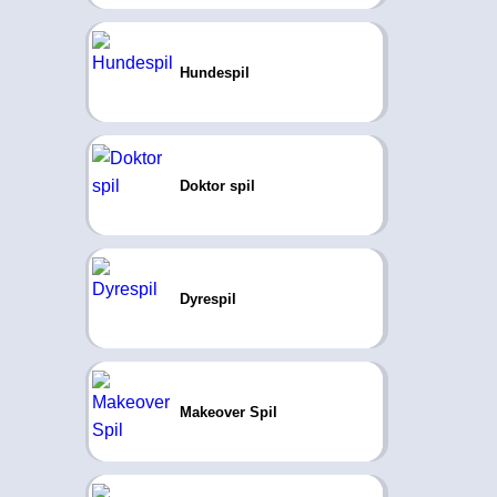
Hundespil
Doktor spil
Dyrespil
Makeover Spil