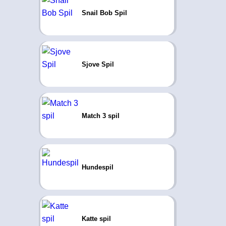
Snail Bob Spil
Sjove Spil
Match 3 spil
Hundespil
Katte spil