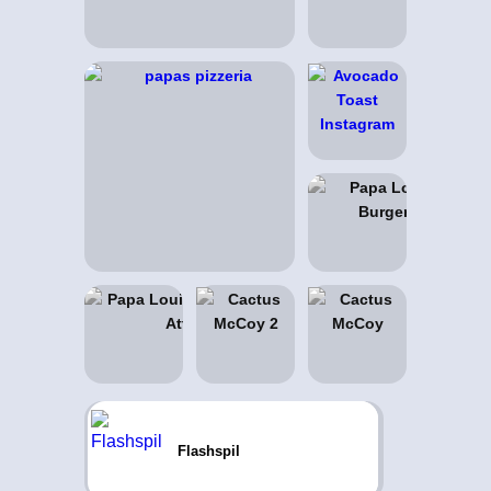
Flashspil