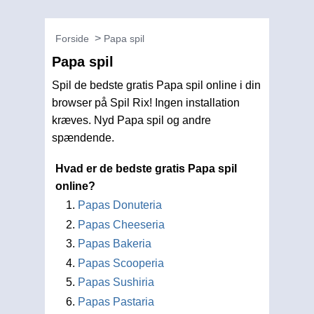
Forside
Papa spil
Papa spil
Spil de bedste gratis Papa spil online i din
browser på Spil Rix! Ingen installation
kræves. Nyd Papa spil og andre
spændende.
Hvad er de bedste gratis Papa spil
online?
Papas Donuteria
Papas Cheeseria
Papas Bakeria
Papas Scooperia
Papas Sushiria
Papas Pastaria