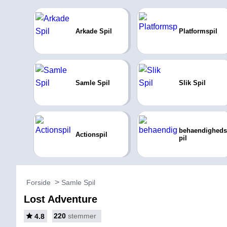
Arkade Spil
Platformspil
Samle Spil
Slik Spil
behaendigheds
Actionspil
pil
Forside
Samle Spil
Lost Adventure
220
stemmer
4.8