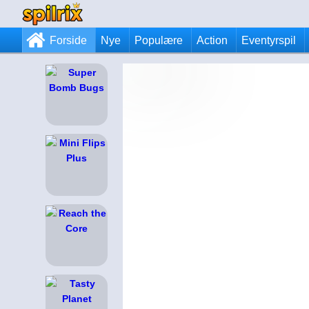
Forside
Nye
Populære
Action
Eventyrspil