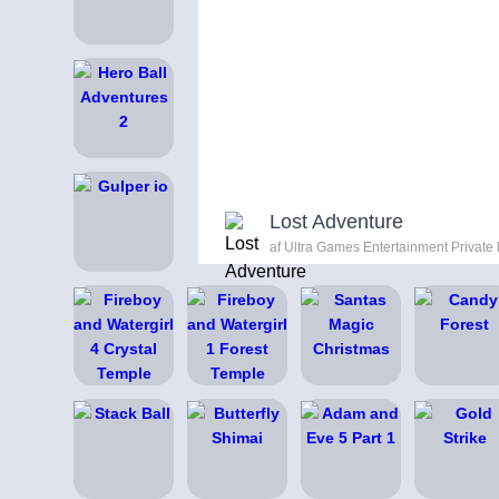
Lost Adventure
af Ultra Games Entertainment Private 