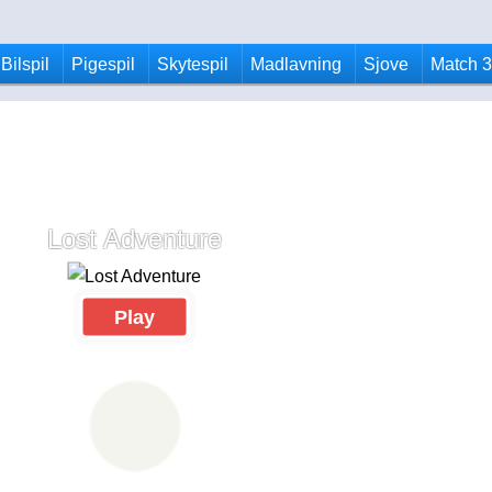
Bilspil
Pigespil
Skytespil
Madlavning
Sjove
Match 3
Lost Adventure
Play