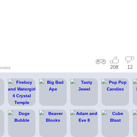
208
12
limited